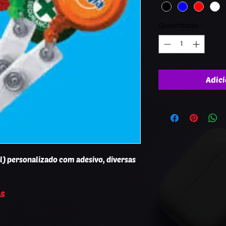
Quantidade
*
Adici
il) personalizado com adesivo, diversas
AS