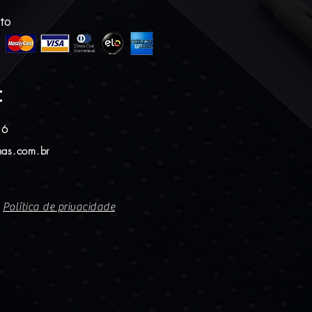
to
:
16
as.com.br
Política de privacidade