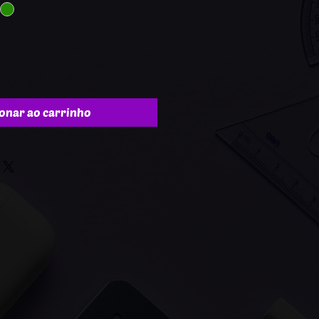
onar ao carrinho